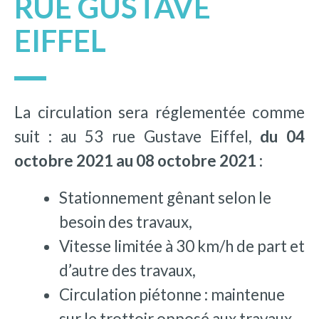
RUE GUSTAVE
EIFFEL
La circulation sera réglementée comme
suit : au 53 rue Gustave Eiffel,
du 04
octobre 2021 au 08 octobre 2021 :
Stationnement gênant selon le
besoin des travaux,
Vitesse limitée à 30 km/h de part et
d’autre des travaux,
Circulation piétonne : maintenue
sur le trottoir opposé aux travaux