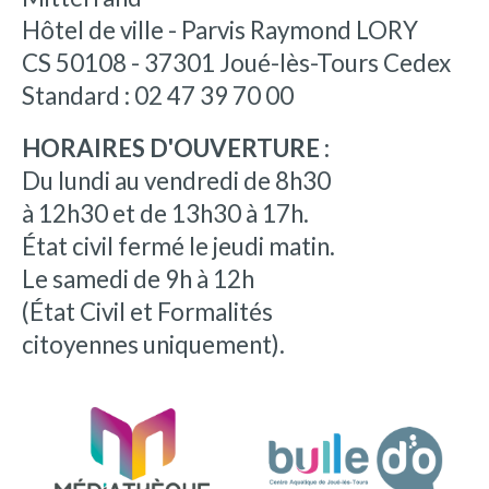
Hôtel de ville - Parvis Raymond LORY
CS 50108 - 37301 Joué-lès-Tours Cedex
Standard : 02 47 39 70 00
HORAIRES D'OUVERTURE :
Du lundi au vendredi de 8h30
à 12h30 et de 13h30 à 17h.
État civil fermé le jeudi matin.
Le samedi de 9h à 12h
(État Civil et Formalités
citoyennes uniquement).