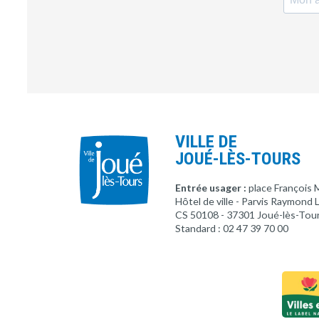
VILLE DE
JOUÉ-LÈS-TOURS
Entrée usager :
place François 
Hôtel de ville - Parvis Raymond
CS 50108 - 37301 Joué-lès-Tou
Standard : 02 47 39 70 00