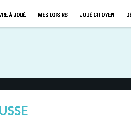
VRE À JOUÉ
MES LOISIRS
JOUÉ CITOYEN
D
USSE