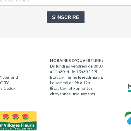
S'INSCRIRE
HORAIRES D'OUVERTURE :
Du lundi au vendredi de 8h30
à 12h30 et de 13h30 à 17h.
Mitterrand
État civil fermé le jeudi matin.
 LORY
Le samedi de 9h à 12h
rs Cedex
(État Civil et Formalités
citoyennes uniquement).