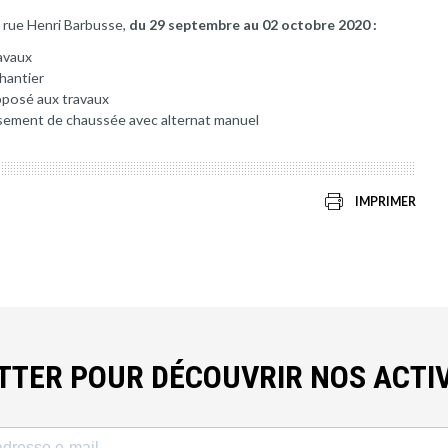
2 rue Henri Barbusse,
du 29 septembre au 02 octobre 2020 :
avaux
chantier
opposé aux travaux
ssement de chaussée avec alternat manuel
IMPRIMER
ETTER POUR DÉCOUVRIR NOS ACTIV