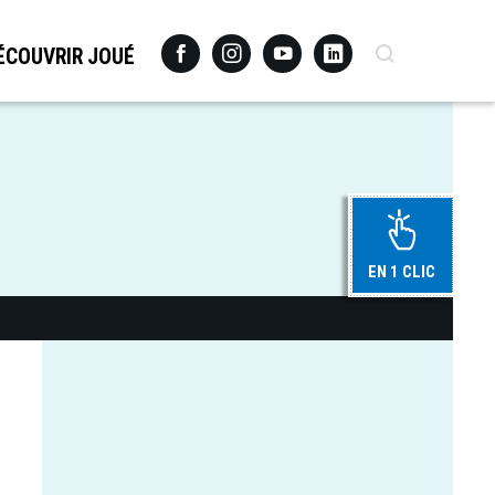
Facebook
Instagram
Youtube
Linkedin
Recherche
ÉCOUVRIR JOUÉ
EN 1 CLIC