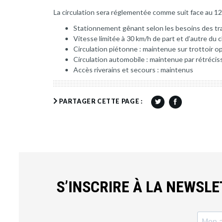
La circulation sera réglementée comme suit face au 1
Stationnement gênant selon les besoins des tr
Vitesse limitée à 30 km/h de part et d’autre du 
Circulation piétonne : maintenue sur trottoir 
Circulation automobile : maintenue par rétréci
Accès riverains et secours : maintenus
PARTAGER CETTE PAGE :
S’INSCRIRE À LA NEWSL