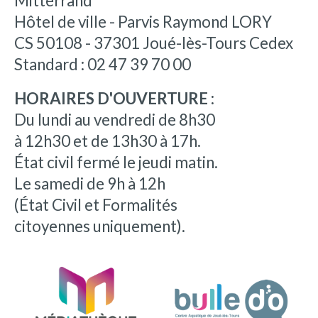
Mitterrand
Hôtel de ville - Parvis Raymond LORY
CS 50108 - 37301 Joué-lès-Tours Cedex
Standard : 02 47 39 70 00
HORAIRES D'OUVERTURE :
Du lundi au vendredi de 8h30
à 12h30 et de 13h30 à 17h.
État civil fermé le jeudi matin.
Le samedi de 9h à 12h
(État Civil et Formalités
citoyennes uniquement).