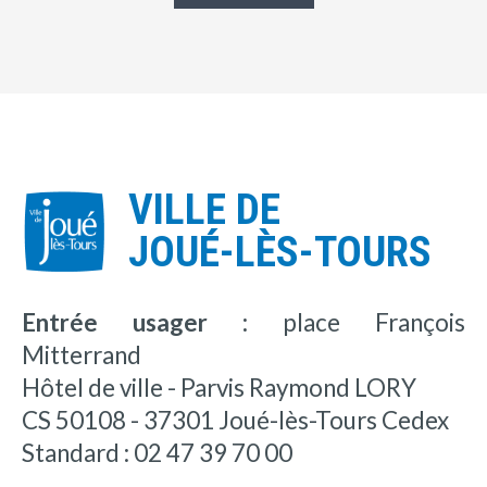
VILLE DE
JOUÉ-LÈS-TOURS
Entrée usager :
place François
Mitterrand
Hôtel de ville - Parvis Raymond LORY
CS 50108 - 37301 Joué-lès-Tours Cedex
Standard : 02 47 39 70 00