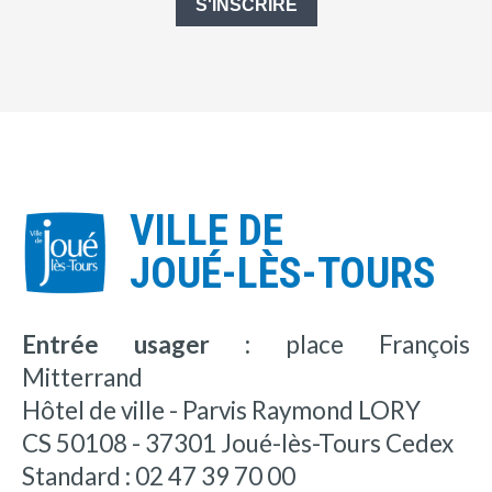
S'INSCRIRE
VILLE DE
JOUÉ-LÈS-TOURS
Entrée usager :
place François
Mitterrand
Hôtel de ville - Parvis Raymond LORY
CS 50108 - 37301 Joué-lès-Tours Cedex
Standard : 02 47 39 70 00