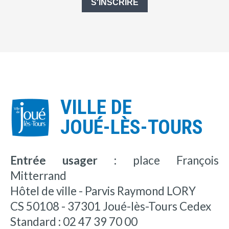
S'INSCRIRE
VILLE DE
JOUÉ-LÈS-TOURS
Entrée usager :
place François
Mitterrand
Hôtel de ville - Parvis Raymond LORY
CS 50108 - 37301 Joué-lès-Tours Cedex
Standard : 02 47 39 70 00