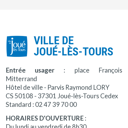
VILLE DE
JOUÉ-LÈS-TOURS
Entrée usager :
place François
Mitterrand
Hôtel de ville - Parvis Raymond LORY
CS 50108 - 37301 Joué-lès-Tours Cedex
Standard : 02 47 39 70 00
HORAIRES D'OUVERTURE :
Du lundi au vendredi de 8h30