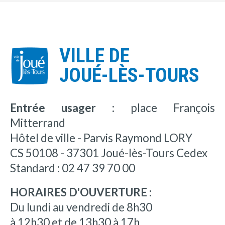
VILLE DE
JOUÉ-LÈS-TOURS
Entrée usager :
place François
Mitterrand
Hôtel de ville - Parvis Raymond LORY
CS 50108 - 37301 Joué-lès-Tours Cedex
Standard : 02 47 39 70 00
HORAIRES D'OUVERTURE :
Du lundi au vendredi de 8h30
à 12h30 et de 13h30 à 17h.