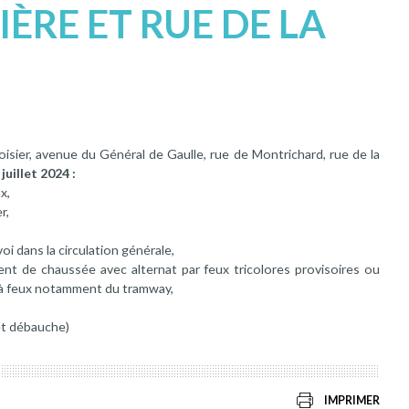
IÈRE ET RUE DE LA
isier, avenue du Général de Gaulle, rue de Montrichard, rue de la
juillet 2024 :
x,
r,
oi dans la circulation générale,
ent de chaussée avec alternat par feux tricolores provisoires ou
s à feux notamment du tramway,
et débauche)
IMPRIMER