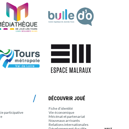
DÉCOUVRIR JOUÉ
Fiche d’identité
e participative
Vie économique
ie
Mécénat et partenariat
Nouveaux arrivants
Relations internationales
Développement durable
HAUT