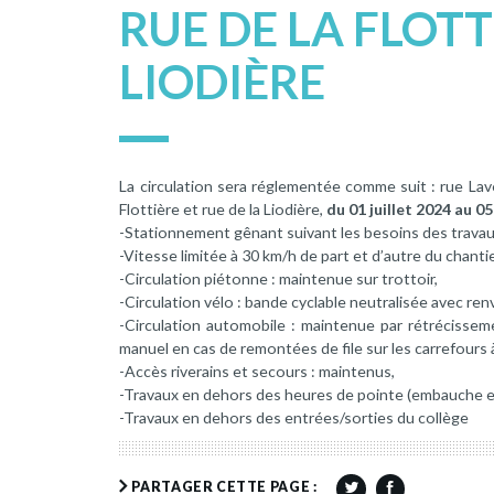
RUE DE LA FLOTT
LIODIÈRE
La circulation sera réglementée comme suit : rue Lavo
Flottière et rue de la Liodière,
du 01 juillet 2024 au 05 
-Stationnement gênant suivant les besoins des travau
-Vitesse limitée à 30 km/h de part et d’autre du chantie
-Circulation piétonne : maintenue sur trottoir,
-Circulation vélo : bande cyclable neutralisée avec renv
-Circulation automobile : maintenue par rétrécissem
manuel en cas de remontées de file sur les carrefour
-Accès riverains et secours : maintenus,
-Travaux en dehors des heures de pointe (embauche 
-Travaux en dehors des entrées/sorties du collège
PARTAGER CETTE PAGE :