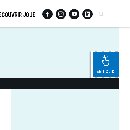
Facebook
Instagram
Youtube
Linkedin
Recherche
ÉCOUVRIR JOUÉ
EN 1 CLIC