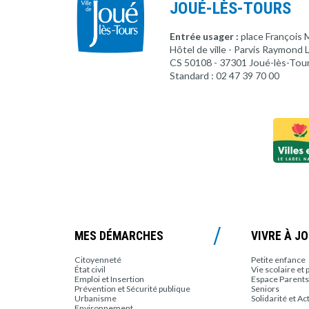
JOUÉ-LÈS-TOURS
Entrée usager :
place François 
Hôtel de ville - Parvis Raymond
CS 50108 - 37301 Joué-lès-Tou
Standard : 02 47 39 70 00
MES DÉMARCHES
VIVRE À J
Citoyenneté
Petite enfance
État civil
Vie scolaire et 
Emploi et Insertion
Espace Parents
Prévention et Sécurité publique
Seniors
Urbanisme
Solidarité et Ac
Environnement