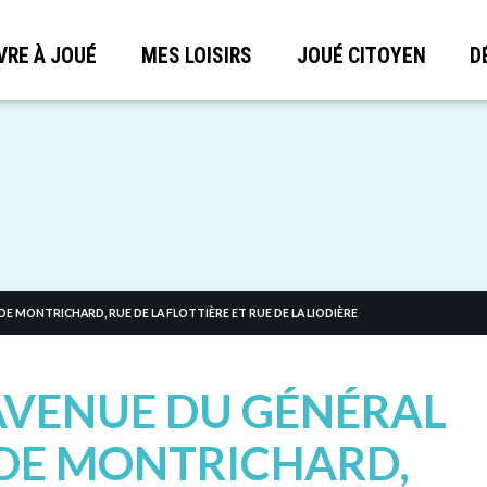
VRE À JOUÉ
MES LOISIRS
JOUÉ CITOYEN
D
 DE MONTRICHARD, RUE DE LA FLOTTIÈRE ET RUE DE LA LIODIÈRE
 AVENUE DU GÉNÉRAL
 DE MONTRICHARD,