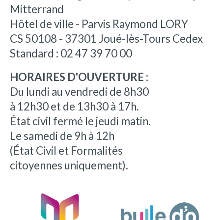
Mitterrand
Hôtel de ville - Parvis Raymond LORY
CS 50108 - 37301 Joué-lès-Tours Cedex
Standard : 02 47 39 70 00
HORAIRES D'OUVERTURE :
Du lundi au vendredi de 8h30
à 12h30 et de 13h30 à 17h.
État civil fermé le jeudi matin.
Le samedi de 9h à 12h
(État Civil et Formalités
citoyennes uniquement).