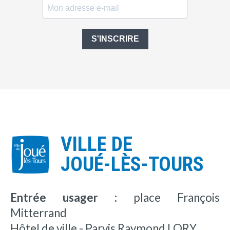
S'INSCRIRE
VILLE DE
JOUÉ-LÈS-TOURS
Entrée usager :
place François
Mitterrand
Hôtel de ville - Parvis Raymond LORY