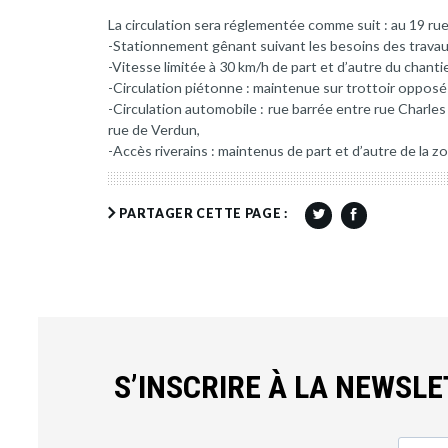
La circulation sera réglementée comme suit : au 19 ru
-Stationnement gênant suivant les besoins des travau
-Vitesse limitée à 30 km/h de part et d’autre du chantie
-Circulation piétonne : maintenue sur trottoir opposé
-Circulation automobile : rue barrée entre rue Charles
rue de Verdun,
-Accès riverains : maintenus de part et d’autre de la z
PARTAGER CETTE PAGE :
S’INSCRIRE À LA NEWSL