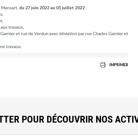
e Mansart,
du 27 juin 2022 au 01 juillet 2022
:
x,
r,
 aux travaux,
 Garnier et rue de Verdun avec déviation par rue Charles Garnier et
one travaux,
IMPRIMER
ETTER POUR DÉCOUVRIR NOS ACTIV