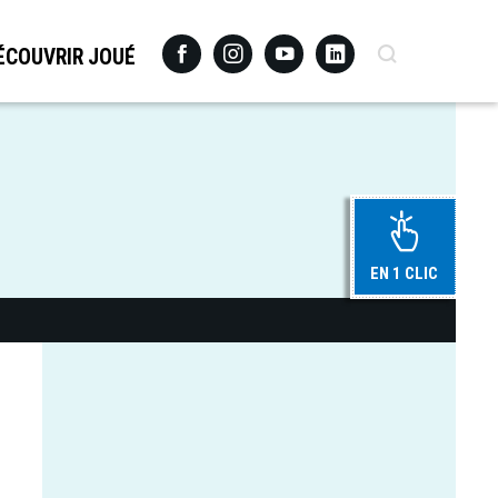
Facebook
Instagram
Youtube
Linkedin
Recherche
ÉCOUVRIR JOUÉ
EN 1 CLIC