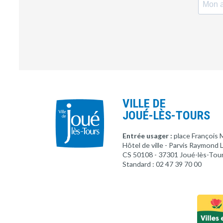
VILLE DE
JOUÉ-LÈS-TOURS
Entrée usager :
place François 
Hôtel de ville - Parvis Raymond
CS 50108 - 37301 Joué-lès-Tou
Standard : 02 47 39 70 00