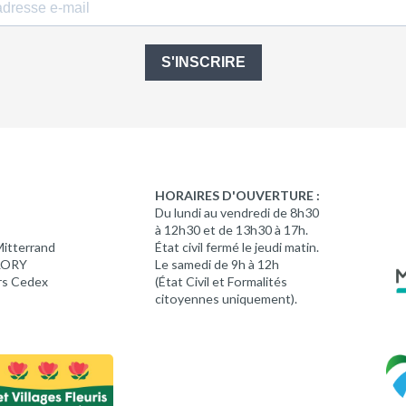
S'INSCRIRE
HORAIRES D'OUVERTURE :
Du lundi au vendredi de 8h30
à 12h30 et de 13h30 à 17h.
Mitterrand
État civil fermé le jeudi matin.
 LORY
Le samedi de 9h à 12h
rs Cedex
(État Civil et Formalités
citoyennes uniquement).