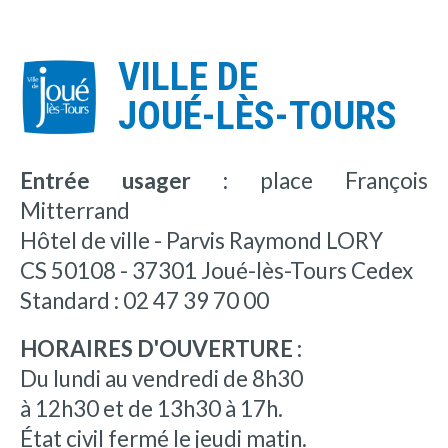
VILLE DE
JOUÉ-LÈS-TOURS
Entrée usager :
place François
Mitterrand
Hôtel de ville - Parvis Raymond LORY
CS 50108 - 37301 Joué-lès-Tours Cedex
Standard : 02 47 39 70 00
HORAIRES D'OUVERTURE :
Du lundi au vendredi de 8h30
à 12h30 et de 13h30 à 17h.
État civil fermé le jeudi matin.