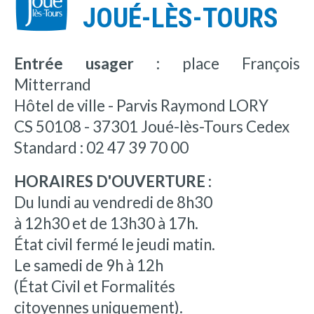
JOUÉ-LÈS-TOURS
Entrée usager :
place François
Mitterrand
Hôtel de ville - Parvis Raymond LORY
CS 50108 - 37301 Joué-lès-Tours Cedex
Standard : 02 47 39 70 00
HORAIRES D'OUVERTURE :
Du lundi au vendredi de 8h30
à 12h30 et de 13h30 à 17h.
État civil fermé le jeudi matin.
Le samedi de 9h à 12h
(État Civil et Formalités
citoyennes uniquement).