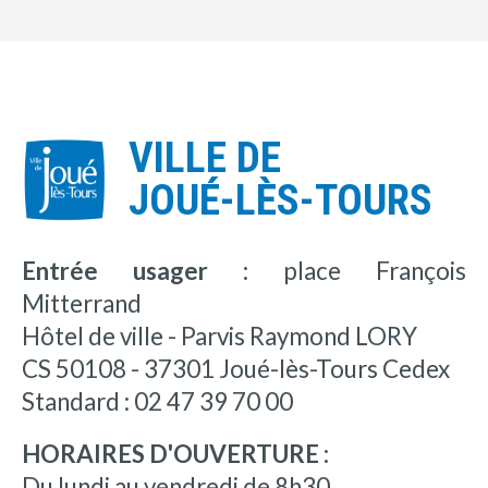
VILLE DE
JOUÉ-LÈS-TOURS
Entrée usager :
place François
Mitterrand
Hôtel de ville - Parvis Raymond LORY
CS 50108 - 37301 Joué-lès-Tours Cedex
Standard : 02 47 39 70 00
HORAIRES D'OUVERTURE :
Du lundi au vendredi de 8h30