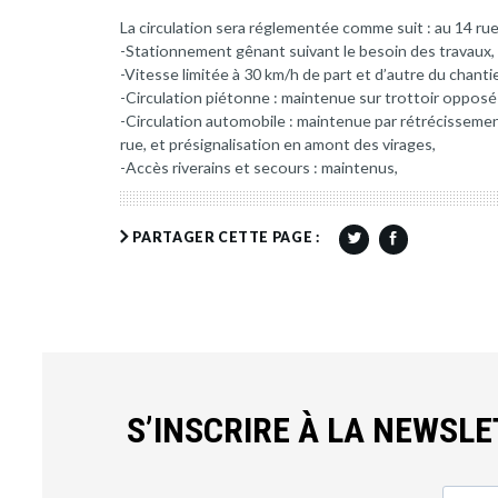
La circulation sera réglementée comme suit : au 14 r
-Stationnement gênant suivant le besoin des travaux,
-Vitesse limitée à 30 km/h de part et d’autre du chantie
-Circulation piétonne : maintenue sur trottoir opposé
-Circulation automobile : maintenue par rétrécissemen
rue, et présignalisation en amont des virages,
-Accès riverains et secours : maintenus,
PARTAGER CETTE PAGE :
S’INSCRIRE À LA NEWSL