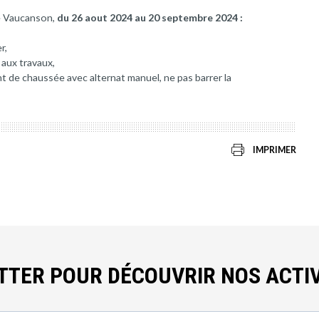
ue Vaucanson,
du 26 aout 2024 au 20 septembre 2024 :
r,
 aux travaux,
t de chaussée avec alternat manuel, ne pas barrer la
IMPRIMER
ETTER POUR DÉCOUVRIR NOS ACTIV