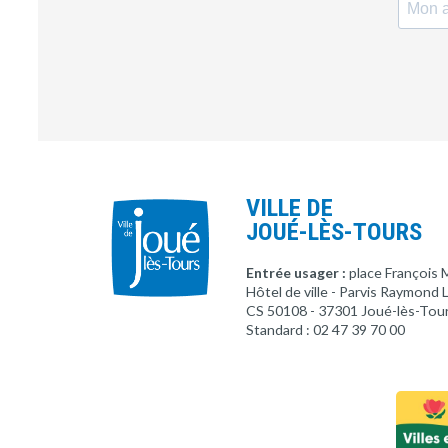
VILLE DE
JOUÉ-LÈS-TOURS
Entrée usager :
place François 
Hôtel de ville - Parvis Raymond
CS 50108 - 37301 Joué-lès-Tou
Standard : 02 47 39 70 00