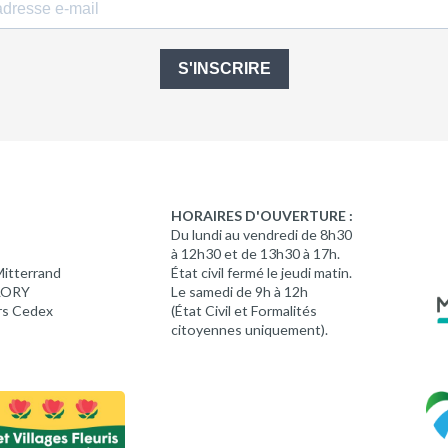
S'INSCRIRE
HORAIRES D'OUVERTURE :
Du lundi au vendredi de 8h30
à 12h30 et de 13h30 à 17h.
Mitterrand
État civil fermé le jeudi matin.
 LORY
Le samedi de 9h à 12h
rs Cedex
(État Civil et Formalités
citoyennes uniquement).