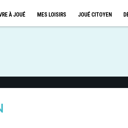
VRE À JOUÉ
MES LOISIRS
JOUÉ CITOYEN
D
N