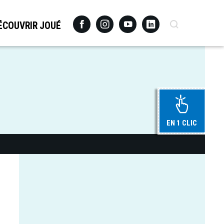
Facebook
Instagram
Youtube
Linkedin
Recherche
ÉCOUVRIR JOUÉ
EN 1 CLIC