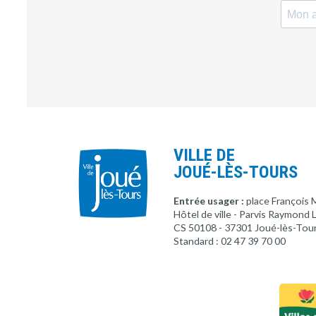
VILLE DE
JOUÉ-LÈS-TOURS
Entrée usager :
place François 
Hôtel de ville - Parvis Raymond
CS 50108 - 37301 Joué-lès-Tou
Standard : 02 47 39 70 00