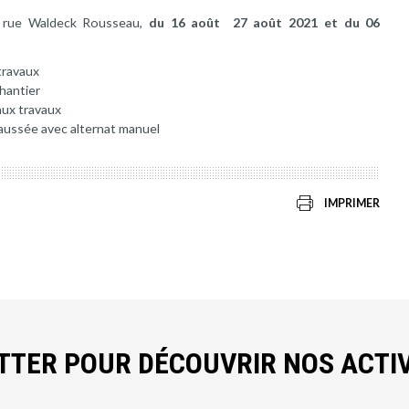
4 rue Waldeck Rousseau,
du 16 août 27 août 2021 et du 06
travaux
chantier
aux travaux
aussée avec alternat manuel
IMPRIMER
ETTER POUR DÉCOUVRIR NOS ACTIV