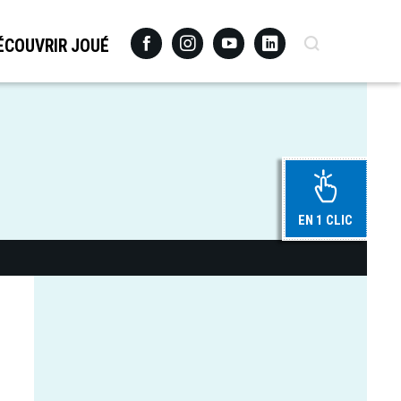
Facebook
Instagram
Youtube
Linkedin
Recherche
ÉCOUVRIR JOUÉ
EN 1 CLIC