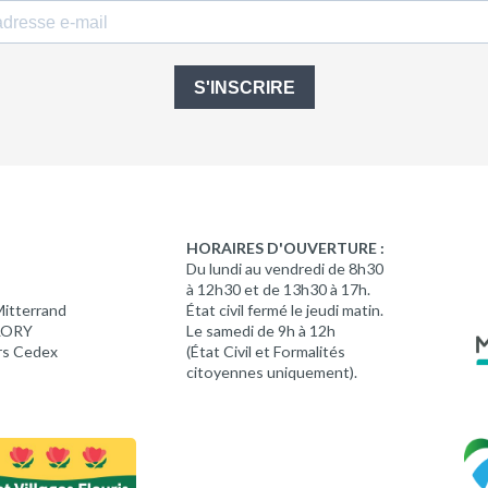
S'INSCRIRE
HORAIRES D'OUVERTURE :
Du lundi au vendredi de 8h30
à 12h30 et de 13h30 à 17h.
Mitterrand
État civil fermé le jeudi matin.
 LORY
Le samedi de 9h à 12h
rs Cedex
(État Civil et Formalités
citoyennes uniquement).