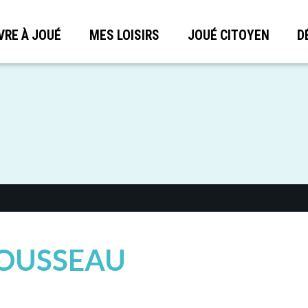
VRE À JOUÉ
MES LOISIRS
JOUÉ CITOYEN
D
ROUSSEAU