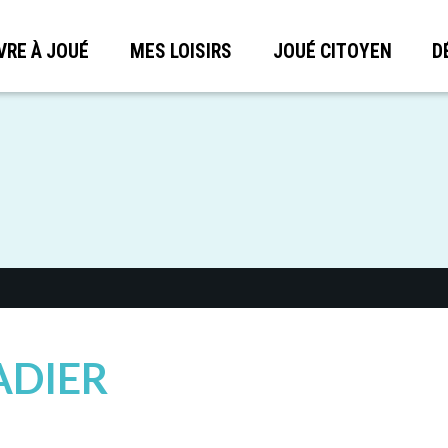
VRE À JOUÉ
MES LOISIRS
JOUÉ CITOYEN
D
ADIER