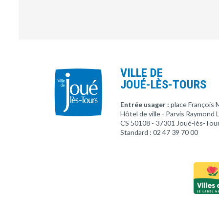
VILLE DE
JOUÉ-LÈS-TOURS
Entrée usager :
place François 
Hôtel de ville - Parvis Raymond
CS 50108 - 37301 Joué-lès-Tou
Standard : 02 47 39 70 00