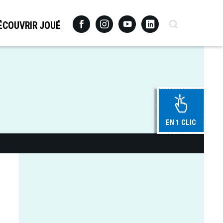
Facebook
Instagram
Youtube
Linkedin
Recherche
ÉCOUVRIR JOUÉ
EN 1 CLIC