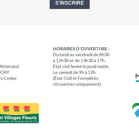
S'INSCRIRE
HORAIRES D'OUVERTURE :
Du lundi au vendredi de 8h30
à 12h30 et de 13h30 à 17h.
Mitterrand
État civil fermé le jeudi matin.
 LORY
Le samedi de 9h à 12h
rs Cedex
(État Civil et Formalités
citoyennes uniquement).