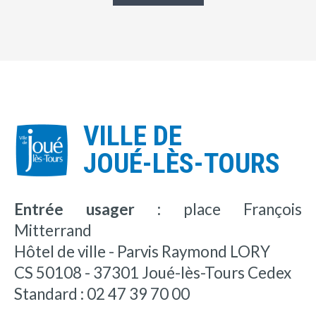
VILLE DE
JOUÉ-LÈS-TOURS
Entrée usager :
place François
Mitterrand
Hôtel de ville - Parvis Raymond LORY
CS 50108 - 37301 Joué-lès-Tours Cedex
Standard : 02 47 39 70 00