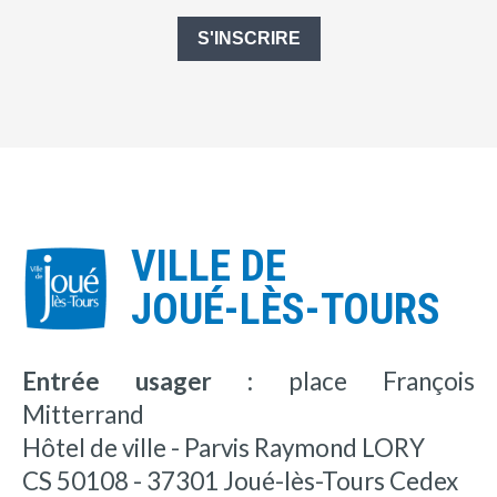
S'INSCRIRE
VILLE DE
JOUÉ-LÈS-TOURS
Entrée usager :
place François
Mitterrand
Hôtel de ville - Parvis Raymond LORY
CS 50108 - 37301 Joué-lès-Tours Cedex