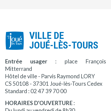
VILLE DE
JOUÉ-LÈS-TOURS
Entrée usager :
place François
Mitterrand
Hôtel de ville - Parvis Raymond LORY
CS 50108 - 37301 Joué-lès-Tours Cedex
Standard : 02 47 39 70 00
HORAIRES D'OUVERTURE :
Du lundi au vendredi de 8h30