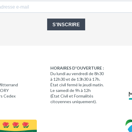
S'INSCRIRE
HORAIRES D'OUVERTURE :
Du lundi au vendredi de 8h30
à 12h30 et de 13h30 à 17h.
Mitterrand
État civil fermé le jeudi matin.
 LORY
Le samedi de 9h à 12h
rs Cedex
(État Civil et Formalités
citoyennes uniquement).