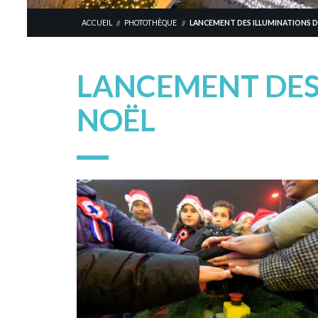
ACCUEIL
PHOTOTHÈQUE
LANCEMENT DES ILLUMINATIONS D
//
//
LANCEMENT DES
NOËL