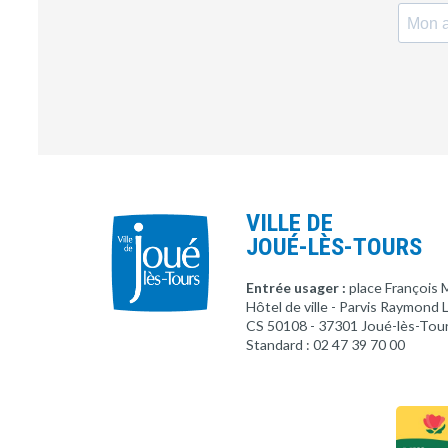
VILLE DE
JOUÉ-LÈS-TOURS
Entrée usager :
place François 
Hôtel de ville - Parvis Raymond
CS 50108 - 37301 Joué-lès-Tou
Standard : 02 47 39 70 00