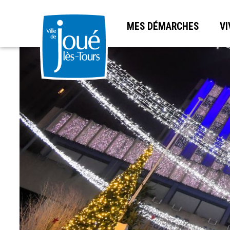
MES DÉMARCHES
VI
Aller
au
contenu
principal