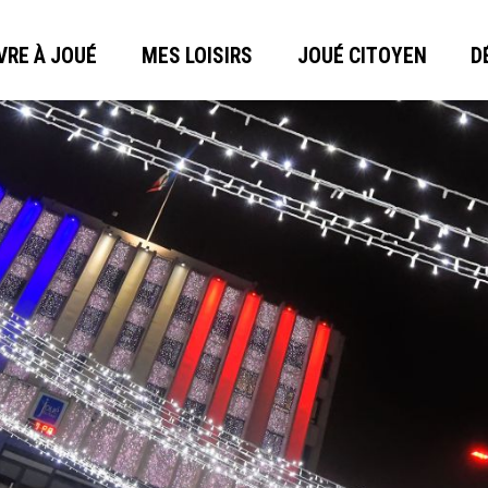
VRE À JOUÉ
MES LOISIRS
JOUÉ CITOYEN
D