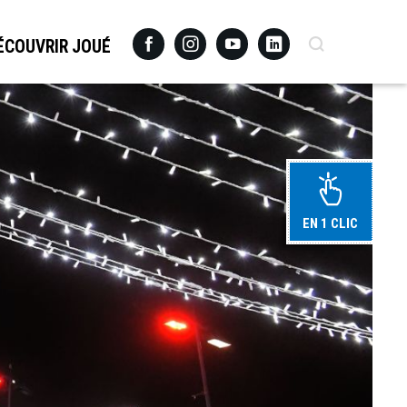
Facebook
Instagram
Youtube
Linkedin
Recherche
ÉCOUVRIR JOUÉ
EN 1 CLIC