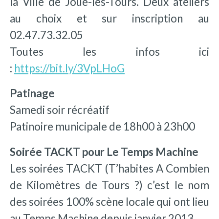
la Ville de Joué-lès-Tours. Deux ateliers
au choix et sur inscription au
02.47.73.32.05
Toutes les infos ici
:
https://bit.ly/3VpLHoG
Patinage
Samedi soir récréatif
Patinoire municipale de 18h00 à 23h00
Soirée TACKT pour Le Temps Machine
Les soirées TACKT (T’habites A Combien
de Kilomètres de Tours ?) c’est le nom
des soirées 100% scène locale qui ont lieu
au Temps Machine depuis janvier 2013.