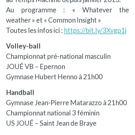
Au programme : « Whatever the
weather » et « Common Insight »
Toutes les infos ici :
https://bit.ly/3Xvgp1j
Volley-ball
Championnat pré-national masculin
JOUÉ VB – Epernon
Gymnase Hubert Henno à 21h00
Handball
Gymnase Jean-Pierre Matarazzo à 21h00
Championnat national 3 féminin
US JOUÉ – Saint Jean de Braye