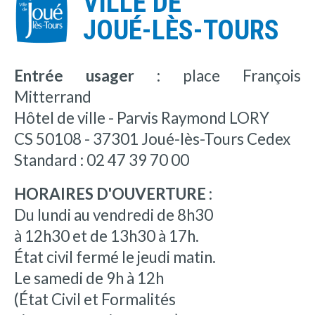
VILLE DE
JOUÉ-LÈS-TOURS
Entrée usager :
place François
Mitterrand
Hôtel de ville - Parvis Raymond LORY
CS 50108 - 37301 Joué-lès-Tours Cedex
Standard : 02 47 39 70 00
HORAIRES D'OUVERTURE :
Du lundi au vendredi de 8h30
à 12h30 et de 13h30 à 17h.
État civil fermé le jeudi matin.
Le samedi de 9h à 12h
(État Civil et Formalités