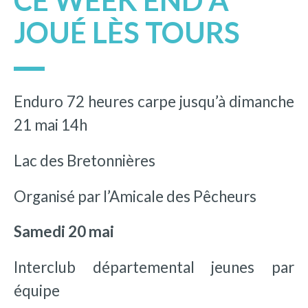
CE WEEK END À
JOUÉ LÈS TOURS
Enduro 72 heures carpe jusqu’à dimanche
21 mai 14h
Lac des Bretonnières
Organisé par l’Amicale des Pêcheurs
Samedi 20 mai
Interclub départemental jeunes par
équipe