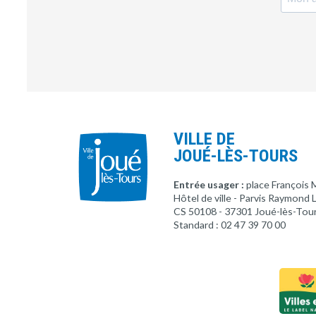
VILLE DE
JOUÉ-LÈS-TOURS
Entrée usager :
place François 
Hôtel de ville - Parvis Raymond
CS 50108 - 37301 Joué-lès-Tou
Standard : 02 47 39 70 00