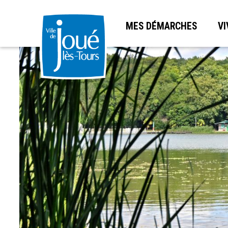
MES DÉMARCHES
VI
Aller
au
contenu
principal