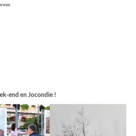
uroux
ek-end en Jocondie !