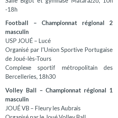
Salle Bigot et gymnase Matarazzo, 10h
-18h
Football – Championnat régional 2
masculin
USP JOUÉ – Lucé
Organisé par l’Union Sportive Portugaise
de Joué-lès-Tours
Complexe sportif métropolitain des
Bercelleries, 18h30
Volley Ball – Championnat régional 1
masculin
JOUÉ VB – Fleury les Aubrais
Organisé par le Joué Volley Ball