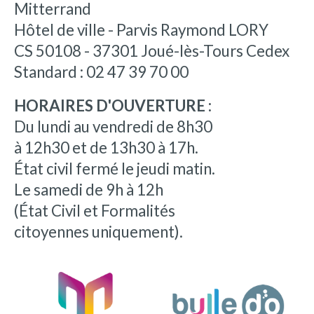
Mitterrand
Hôtel de ville - Parvis Raymond LORY
CS 50108 - 37301 Joué-lès-Tours Cedex
Standard : 02 47 39 70 00
HORAIRES D'OUVERTURE :
Du lundi au vendredi de 8h30
à 12h30 et de 13h30 à 17h.
État civil fermé le jeudi matin.
Le samedi de 9h à 12h
(État Civil et Formalités
citoyennes uniquement).