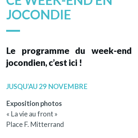
CE WEEK-END EN
JOCONDIE
Le programme du week-end
jocondien, c’est ici !
JUSQU’AU 29 NOVEMBRE
Exposition photos
« La vie au front »
Place F. Mitterrand