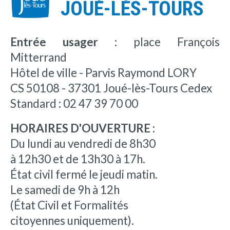
JOUÉ-LÈS-TOURS
Entrée usager :
place François
Mitterrand
Hôtel de ville - Parvis Raymond LORY
CS 50108 - 37301 Joué-lès-Tours Cedex
Standard : 02 47 39 70 00
HORAIRES D'OUVERTURE :
Du lundi au vendredi de 8h30
à 12h30 et de 13h30 à 17h.
État civil fermé le jeudi matin.
Le samedi de 9h à 12h
(État Civil et Formalités
citoyennes uniquement).