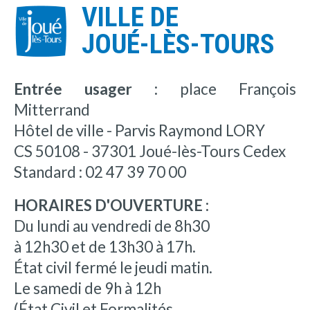
VILLE DE
JOUÉ-LÈS-TOURS
Entrée usager :
place François
Mitterrand
Hôtel de ville - Parvis Raymond LORY
CS 50108 - 37301 Joué-lès-Tours Cedex
Standard : 02 47 39 70 00
HORAIRES D'OUVERTURE :
Du lundi au vendredi de 8h30
à 12h30 et de 13h30 à 17h.
État civil fermé le jeudi matin.
Le samedi de 9h à 12h
(État Civil et Formalités