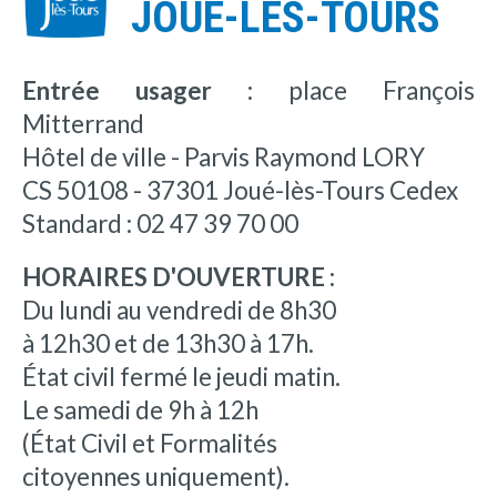
JOUÉ-LÈS-TOURS
Entrée usager :
place François
Mitterrand
Hôtel de ville - Parvis Raymond LORY
CS 50108 - 37301 Joué-lès-Tours Cedex
Standard : 02 47 39 70 00
HORAIRES D'OUVERTURE :
Du lundi au vendredi de 8h30
à 12h30 et de 13h30 à 17h.
État civil fermé le jeudi matin.
Le samedi de 9h à 12h
(État Civil et Formalités
citoyennes uniquement).