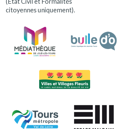
(État Civil et Formalités
citoyennes uniquement).