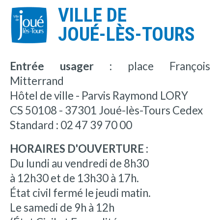
VILLE DE
JOUÉ-LÈS-TOURS
Entrée usager :
place François
Mitterrand
Hôtel de ville - Parvis Raymond LORY
CS 50108 - 37301 Joué-lès-Tours Cedex
Standard : 02 47 39 70 00
HORAIRES D'OUVERTURE :
Du lundi au vendredi de 8h30
à 12h30 et de 13h30 à 17h.
État civil fermé le jeudi matin.
Le samedi de 9h à 12h