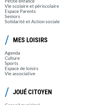
Petite enfance
Vie scolaire et périscolaire
Espace Parents
Seniors
Solidarité et Action sociale
MES LOISIRS
Agenda
Culture
Sports
Espace de loisirs
Vie associative
JOUÉ CITOYEN