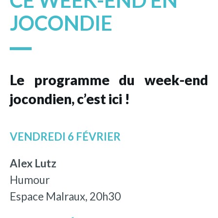
CE WEEK-END EN
JOCONDIE
Le programme du week-end
jocondien, c’est ici !
VENDREDI 6 FÉVRIER
Alex Lutz
Humour
Espace Malraux, 20h30