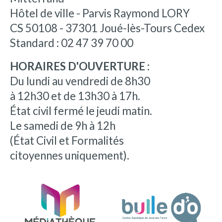
Hôtel de ville - Parvis Raymond LORY
CS 50108 - 37301 Joué-lès-Tours Cedex
Standard : 02 47 39 70 00
HORAIRES D'OUVERTURE :
Du lundi au vendredi de 8h30
à 12h30 et de 13h30 à 17h.
État civil fermé le jeudi matin.
Le samedi de 9h à 12h
(État Civil et Formalités
citoyennes uniquement).