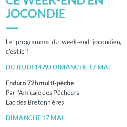
CE WEEK-END EN
JOCONDIE
Le programme du week-end jocondien,
c’est ici !
DU JEUDI 14 AU DIMANCHE 17 MAI
Enduro 72h multi-pêche
Par l’Amicale des Pêcheurs
Lac des Bretonnières
DIMANCHE 17 MAI