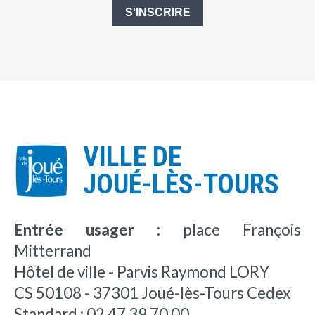
S'INSCRIRE
VILLE DE
JOUÉ-LÈS-TOURS
Entrée usager :
place François
Mitterrand
Hôtel de ville - Parvis Raymond LORY
CS 50108 - 37301 Joué-lès-Tours Cedex
Standard : 02 47 39 70 00