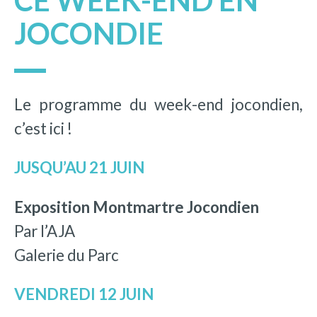
CE WEEK-END EN
JOCONDIE
Le programme du week-end jocondien,
c’est ici !
JUSQU’AU 21 JUIN
Exposition Montmartre Jocondien
Par l’AJA
Galerie du Parc
VENDREDI 12 JUIN