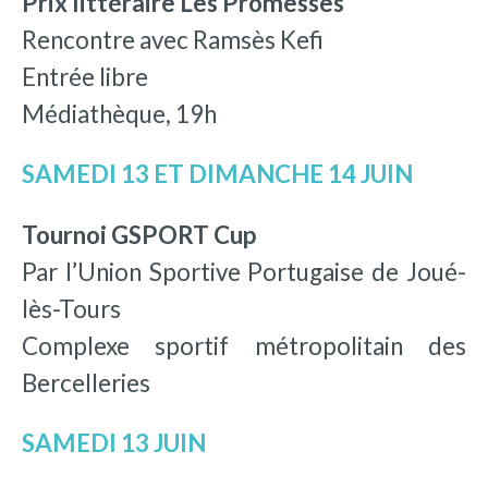
Prix littéraire Les Promesses
Rencontre avec Ramsès Kefi
Entrée libre
Médiathèque, 19h
SAMEDI 13 ET DIMANCHE 14 JUIN
Tournoi GSPORT Cup
Par l’Union Sportive Portugaise de Joué-
lès-Tours
Complexe sportif métropolitain des
Bercelleries
SAMEDI 13 JUIN