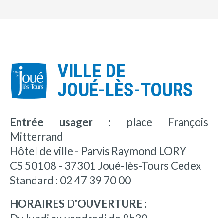
VILLE DE
JOUÉ-LÈS-TOURS
Entrée usager :
place François
Mitterrand
Hôtel de ville - Parvis Raymond LORY
CS 50108 - 37301 Joué-lès-Tours Cedex
Standard : 02 47 39 70 00
HORAIRES D'OUVERTURE :