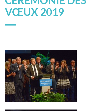
CÉRÉMONIE DES
VŒUX 2019