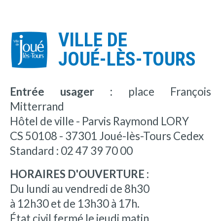
VILLE DE
JOUÉ-LÈS-TOURS
Entrée usager :
place François
Mitterrand
Hôtel de ville - Parvis Raymond LORY
CS 50108 - 37301 Joué-lès-Tours Cedex
Standard : 02 47 39 70 00
HORAIRES D'OUVERTURE :
Du lundi au vendredi de 8h30
à 12h30 et de 13h30 à 17h.
État civil fermé le jeudi matin.