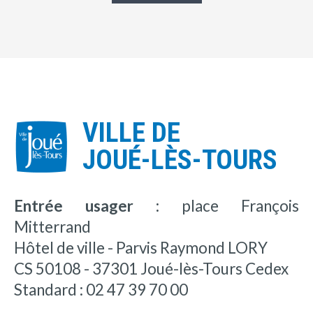
VILLE DE
JOUÉ-LÈS-TOURS
Entrée usager :
place François
Mitterrand
Hôtel de ville - Parvis Raymond LORY
CS 50108 - 37301 Joué-lès-Tours Cedex
Standard : 02 47 39 70 00