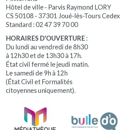
Hôtel de ville - Parvis Raymond LORY
CS 50108 - 37301 Joué-lès-Tours Cedex
Standard : 02 47 39 70 00
HORAIRES D'OUVERTURE :
Du lundi au vendredi de 8h30
à 12h30 et de 13h30 à 17h.
État civil fermé le jeudi matin.
Le samedi de 9h à 12h
(État Civil et Formalités
citoyennes uniquement).