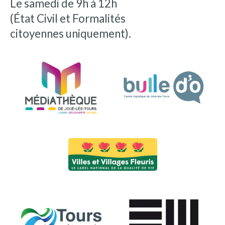
Le samedi de 9h à 12h
(État Civil et Formalités
citoyennes uniquement).