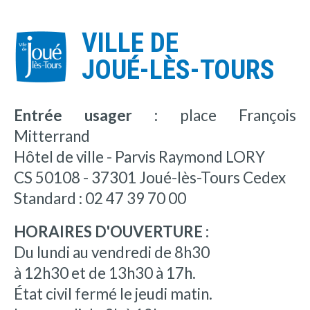
VILLE DE
JOUÉ-LÈS-TOURS
Entrée usager :
place François
Mitterrand
Hôtel de ville - Parvis Raymond LORY
CS 50108 - 37301 Joué-lès-Tours Cedex
Standard : 02 47 39 70 00
HORAIRES D'OUVERTURE :
Du lundi au vendredi de 8h30
à 12h30 et de 13h30 à 17h.
État civil fermé le jeudi matin.