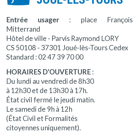
Entrée usager :
place François
Mitterrand
Hôtel de ville - Parvis Raymond LORY
CS 50108 - 37301 Joué-lès-Tours Cedex
Standard : 02 47 39 70 00
HORAIRES D'OUVERTURE :
Du lundi au vendredi de 8h30
à 12h30 et de 13h30 à 17h.
État civil fermé le jeudi matin.
Le samedi de 9h à 12h
(État Civil et Formalités
citoyennes uniquement).