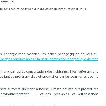
n question.
 sources et de types d’installation de production d’EnR :
es d’énergie renouvelables, les fiches pédagogiques de l’ADEME
Energies renouvelables : Réussir la transition énergétique de mon
municipal, après concertation des habitants. Elles reflètent une
s jugées préférentielles et prioritaires par les communes pour le
 sera automatiquement autorisé, il reste soumis aux procédures
 environnementales, …), études préalables et autorisations