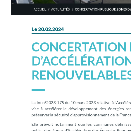
ACCUEIL
ACTUALITÉS
CONCERTATION PUBLIQUE ZONES D’
//
//
Le 20.02.2024
CONCERTATION 
D’ACCÉLÉRATION
RENOUVELABLE
La loi n°2023-175 du 10 mars 2023 relative à l’Accélé
vise à accélérer le développement des énergies ren
préserver la sécurité d’approvisionnement de la France 
Elle prévoit notamment que les communes définissen
public, des Zones d’Accélération des Énergies Renouv