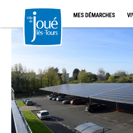
MES DÉMARCHES
VI
Aller
au
contenu
principal