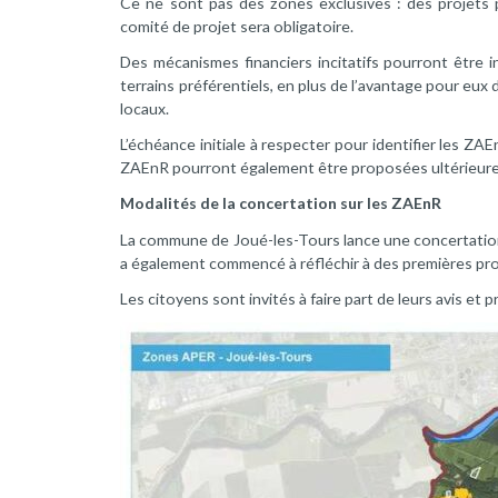
Ce ne sont pas des zones exclusives : des projets
comité de projet sera obligatoire.
Des mécanismes financiers incitatifs pourront être i
terrains préférentiels, en plus de l’avantage pour eux
locaux.
L’échéance initiale à respecter pour identifier les ZAE
ZAEnR pourront également être proposées ultérieur
Modalités de la concertation sur les ZAEnR
La commune de Joué-les-Tours lance une concertation
a également commencé à réfléchir à des premières pr
Les citoyens sont invités à faire part de leurs avis et p