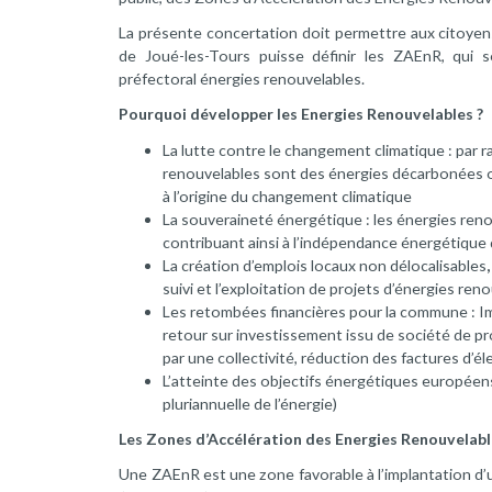
La présente concertation doit permettre aux citoyens 
de Joué-les-Tours puisse définir les ZAEnR, qui s
préfectoral énergies renouvelables.
Pourquoi développer les Energies Renouvelables ?
La lutte contre le changement climatique : par r
renouvelables sont des énergies décarbonées o
à l’origine du changement climatique
La souveraineté énergétique : les énergies reno
contribuant ainsi à l’indépendance énergétique d
La création d’emplois locaux non délocalisables
suivi et l’exploitation de projets d’énergies ren
Les retombées financières pour la commune :
I
retour sur investissement issu de société de pro
par une collectivité, réduction des factures d’é
L’atteinte des objectifs énergétiques
européens
pluriannuelle de l’énergie)
Les Zones d’Accélération des Energies Renouvelab
Une ZAEnR est une zone favorable à l’implantation d’u