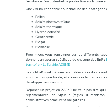
l’existence d’un potentiel de production sur la zone e
Une ZAEnR est définie pour chacune des 7 catégorie de
Éolien
Solaire photovoltaïque
Solaire thermique
Hydroélectricité
Géothermie
Biogaz
Biomasse
Pour mieux vous renseigner sur les différents typ
donnent un aperçu spécifique de chacune des EnR :
territoire – La librairie ADEME
Les ZAEnR sont définies sur délibération du conseil 
volonté politique locale, et correspondent à des zone
développement des EnR.
Déposer un projet en ZAEnR ne veut pas dire qu’il
réglementaires en vigueur (règles d’urbanisme,
administratives demeurent obligatoires