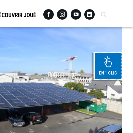
Facebook
Instagram
Youtube
Linkedin
Recherche
ÉCOUVRIR JOUÉ
EN 1 CLIC