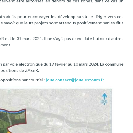
 peuvent être autorisés en dehors de ces zones, dans ce cas un
ntroduits pour encourager les développeurs à se diriger vers ces
 de savoir que leurs projets sont attendus positivement par les élus
nR est le 31 mars 2024. Il ne s’agit pas d’une date butoir : d’autres
ement.
 par voie électronique du 19 février au 10 mars 2024. La commune
opositions de ZAEnR.
ropositions par courriel :
joue.contact@jouelestours.fr