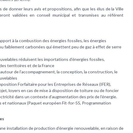
de donner leurs avis et propositions, afin que les élus de la Ville
eront validées en conseil municipal et transmises au référent
apport à la combustion des énergies fossiles, les énergies
u faiblement carbonées qui émettent peu de gaz à effet de serre
uvelables réduisent les importations d’énergies fossiles,
es territoires et de la France
,
autour de l’accompagnement, la conception, la construction, le
ouvelables
mposition Forfaitaire pour les Entreprises de Réseaux (IFER),
jet, loyers en cas de mise à disposition de toiture ou de foncier
lectricité dans un contexte d’augmentation des prix de l’énergie.
 et nationaux (Paquet européen Fit-for-55, Programmation
les
ne installation de production d’énergie renouvelable, en raison de