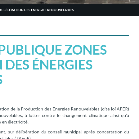
ACCÉLÉRATION DES ÉNERGIES RENOUVELABLES
PUBLIQUE ZONES
 DES ÉNERGIES
S
ration de la Production des Énergies Renouvelables (dite loi APER)
ouvelables, à lutter contre le changement climatique ainsi qu’à
en électricité.
t, sur délibération du conseil municipal, après concertation du
elables (ZAEnR).