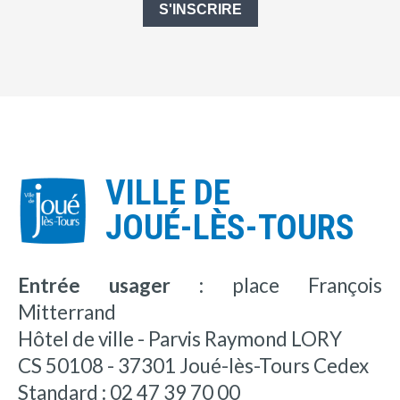
S'INSCRIRE
VILLE DE
JOUÉ-LÈS-TOURS
Entrée usager :
place François
Mitterrand
Hôtel de ville - Parvis Raymond LORY
CS 50108 - 37301 Joué-lès-Tours Cedex
Standard : 02 47 39 70 00