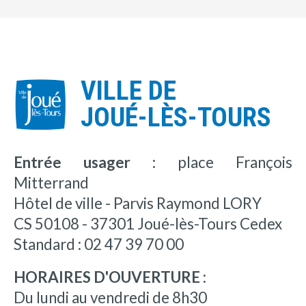
VILLE DE
JOUÉ-LÈS-TOURS
Entrée usager :
place François
Mitterrand
Hôtel de ville - Parvis Raymond LORY
CS 50108 - 37301 Joué-lès-Tours Cedex
Standard : 02 47 39 70 00
HORAIRES D'OUVERTURE :
Du lundi au vendredi de 8h30