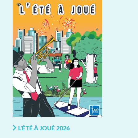
L’ÉTÉ À JOUÉ 2026