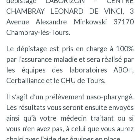
dépistage LABORIZON – CENTRE
CHAMBRAY LEONARD DE VINCI, 3
Avenue Alexandre Minkowski 37170
Chambray-lès-Tours.
Le dépistage est
pris en charge à 100%
par l’assurance maladie et sera réalisé par
les équipes des laboratoires ABO+,
Cerballiance et le CHU de Tours.
Il s’agit d’un prélèvement naso-pharyngé.
Les résultats vous seront ensuite envoyés
ainsi qu’à votre médecin traitant ou si
vous n’en avez pas, à celui que vous aurez
choisi avec l’aide des équipes en place.