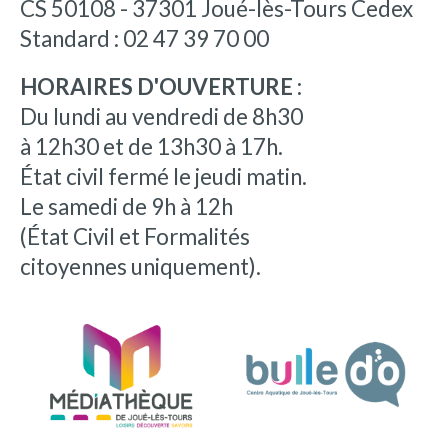
CS 50108 - 37301 Joué-lès-Tours Cedex
Standard : 02 47 39 70 00
HORAIRES D'OUVERTURE :
Du lundi au vendredi de 8h30
à 12h30 et de 13h30 à 17h.
État civil fermé le jeudi matin.
Le samedi de 9h à 12h
(État Civil et Formalités
citoyennes uniquement).