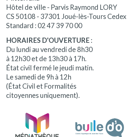
Hôtel de ville - Parvis Raymond LORY
CS 50108 - 37301 Joué-lès-Tours Cedex
Standard : 02 47 39 70 00
HORAIRES D'OUVERTURE :
Du lundi au vendredi de 8h30
à 12h30 et de 13h30 à 17h.
État civil fermé le jeudi matin.
Le samedi de 9h à 12h
(État Civil et Formalités
citoyennes uniquement).