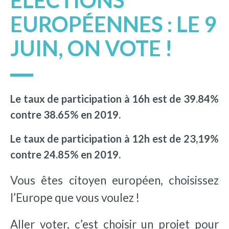
ÉLECTIONS
EUROPÉENNES : LE 9
JUIN, ON VOTE !
Le taux de participation à 16h est de 39.84%
contre 38.65% en 2019.
Le taux de participation à 12h est de 23,19%
contre 24.85% en 2019.
Vous êtes citoyen européen, choisissez
l’Europe que vous voulez !
Aller voter, c’est choisir un projet pour