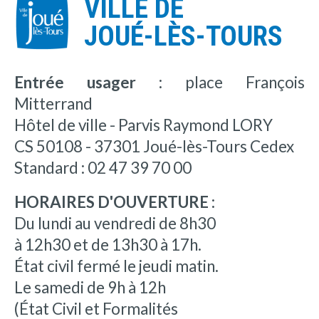
VILLE DE
JOUÉ-LÈS-TOURS
Entrée usager :
place François
Mitterrand
Hôtel de ville - Parvis Raymond LORY
CS 50108 - 37301 Joué-lès-Tours Cedex
Standard : 02 47 39 70 00
HORAIRES D'OUVERTURE :
Du lundi au vendredi de 8h30
à 12h30 et de 13h30 à 17h.
État civil fermé le jeudi matin.
Le samedi de 9h à 12h
(État Civil et Formalités