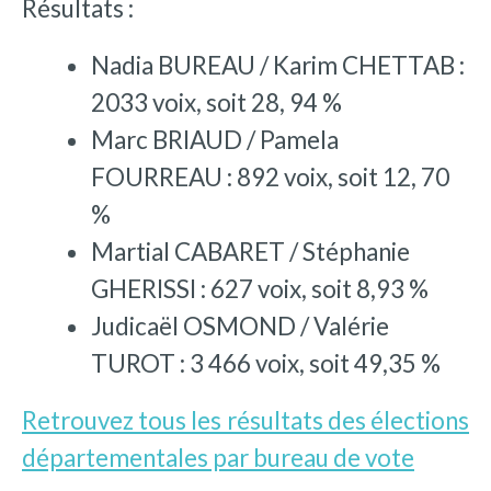
Résultats :
Nadia BUREAU / Karim CHETTAB :
2033 voix, soit 28, 94 %
Marc BRIAUD / Pamela
FOURREAU : 892 voix, soit 12, 70
%
Martial CABARET / Stéphanie
GHERISSI : 627 voix, soit 8,93 %
Judicaël OSMOND / Valérie
TUROT : 3 466 voix, soit 49,35 %
Retrouvez tous les résultats des élections
départementales par bureau de vote