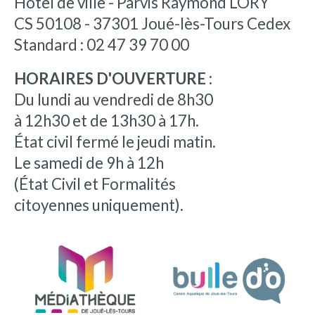
Hôtel de ville - Parvis Raymond LORY
CS 50108 - 37301 Joué-lès-Tours Cedex
Standard : 02 47 39 70 00
HORAIRES D'OUVERTURE :
Du lundi au vendredi de 8h30
à 12h30 et de 13h30 à 17h.
État civil fermé le jeudi matin.
Le samedi de 9h à 12h
(État Civil et Formalités
citoyennes uniquement).