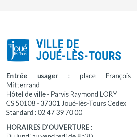
VILLE DE
JOUÉ-LÈS-TOURS
Entrée usager :
place François
Mitterrand
Hôtel de ville - Parvis Raymond LORY
CS 50108 - 37301 Joué-lès-Tours Cedex
Standard : 02 47 39 70 00
HORAIRES D'OUVERTURE :
Du lundi au vendredi de 8h30