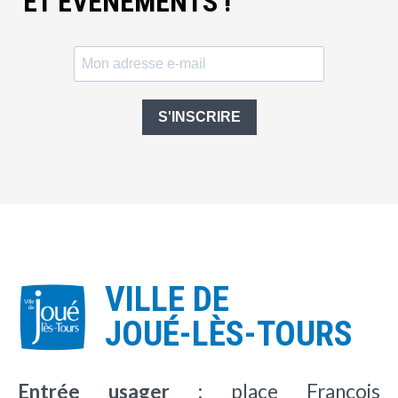
ET ÉVÈNEMENTS !
S'INSCRIRE
VILLE DE
JOUÉ-LÈS-TOURS
Entrée usager :
place François