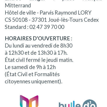
Mitterrand
Hôtel de ville - Parvis Raymond LORY
CS 50108 - 37301 Joué-lès-Tours Cedex
Standard : 02 47 39 70 00
HORAIRES D'OUVERTURE :
Du lundi au vendredi de 8h30
à 12h30 et de 13h30 à 17h.
État civil fermé le jeudi matin.
Le samedi de 9h à 12h
(État Civil et Formalités
citoyennes uniquement).