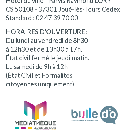
Hôtel de ville - Parvis Raymond LORY
CS 50108 - 37301 Joué-lès-Tours Cedex
Standard : 02 47 39 70 00
HORAIRES D'OUVERTURE :
Du lundi au vendredi de 8h30
à 12h30 et de 13h30 à 17h.
État civil fermé le jeudi matin.
Le samedi de 9h à 12h
(État Civil et Formalités
citoyennes uniquement).