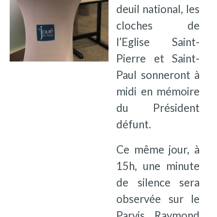
deuil national, les
cloches de
l’Eglise Saint-
Pierre et Saint-
Paul sonneront à
midi en mémoire
du Président
défunt.
Ce même jour, à
15h, une minute
de silence sera
observée sur le
Parvis Raymond