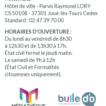
Hôtel de ville - Parvis Raymond LORY
CS 50108 - 37301 Joué-lès-Tours Cedex
Standard : 02 47 39 70 00
HORAIRES D'OUVERTURE :
Du lundi au vendredi de 8h30
à 12h30 et de 13h30 à 17h.
État civil fermé le jeudi matin.
Le samedi de 9h à 12h
(État Civil et Formalités
citoyennes uniquement).