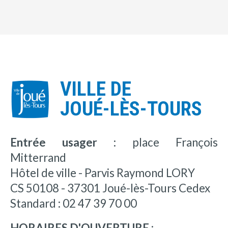
VILLE DE
JOUÉ-LÈS-TOURS
Entrée usager :
place François
Mitterrand
Hôtel de ville - Parvis Raymond LORY
CS 50108 - 37301 Joué-lès-Tours Cedex
Standard : 02 47 39 70 00
HORAIRES D'OUVERTURE :